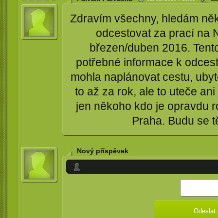
Zdravím všechny, hledám něk
odcestovat za prací na 
březen/duben 2016. Tento
potřebné informace k odcest
mohla naplánovat cestu, ubyto
to až za rok, ale to uteče a
jen někoho kdo je opravdu r
Praha. Budu se tě
Nový příspěvek