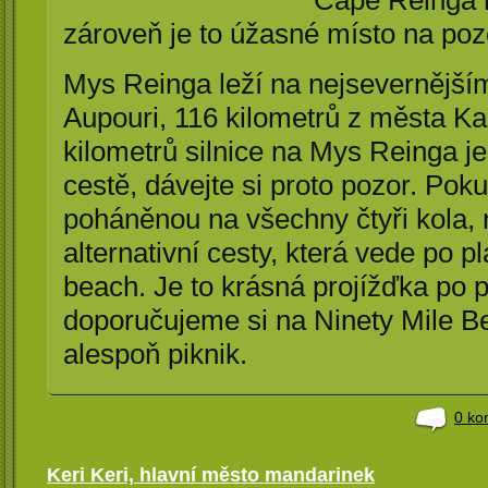
zároveň je to úžasné místo na po
Mys Reinga leží na nejsevernější
Aupouri, 116 kilometrů z města Ka
kilometrů silnice na Mys Reinga j
cestě, dávejte si proto pozor. Po
poháněnou na všechny čtyři kola,
alternativní cesty, která vede po p
beach. Je to krásná projížďka po
doporučujeme si na Ninety Mile Be
alespoň piknik.
0 ko
Keri Keri, hlavní město mandarinek