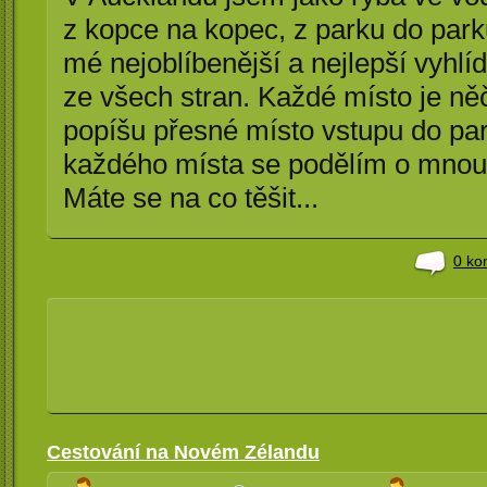
z kopce na kopec, z parku do park
mé nejoblíbenější a nejlepší vyhl
ze všech stran. Každé místo je něč
popíšu přesné místo vstupu do park
každého místa se podělím o mnou 
Máte se na co těšit...
0 ko
Cestování na Novém Zélandu