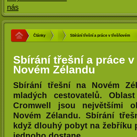
Články
Sbírání třešní a práce v třešňovém
sadu na Novém Zélandu
Sbírání třešní a práce 
Novém Zélandu
Sbírání třešní na Novém Zél
mladých cestovatelů. Oblas
Cromwell jsou největšími o
Novém Zélandu. Sbírání třešn
když dlouhý pobyt na žebříku 
jednoho dostane